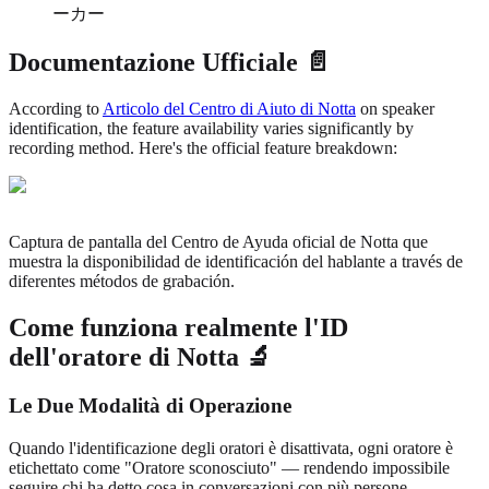
ーカー
Documentazione Ufficiale 📄
According to
Articolo del Centro di Aiuto di Notta
on speaker
identification, the feature availability varies significantly by
recording method. Here's the official feature breakdown:
Captura de pantalla del Centro de Ayuda oficial de Notta que
muestra la disponibilidad de identificación del hablante a través de
diferentes métodos de grabación.
Come funziona realmente l'ID
dell'oratore di Notta 🔬
Le Due Modalità di Operazione
Quando l'identificazione degli oratori è disattivata, ogni oratore è
etichettato come "Oratore sconosciuto" — rendendo impossibile
seguire chi ha detto cosa in conversazioni con più persone.