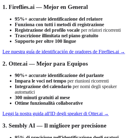
1. Fireflies.ai — Mejor en General
95%+ accurate identificazione del relatore
Funziona con tutti i metodi di registrazione
Registrazione del profilo vocale
per relatori ricorrenti
Trascrizione illimitata nel piano gratuito
Supporto per oltre 100 lingue
Lee nuestra guía de identificación de oradores de Fireflies.ai →
2. Otter.ai — Mejor para Equipos
90%+ accurate identificazione del parlante
Impara le voci nel tempo
per riunioni ricorrenti
Integrazione del calendario
per nomi degli speaker
automatici
300 minuti gratuiti al mese
Ottime funzionalità collaborative
Leggi la nostra guida all'ID degli speaker di Otter.ai →
3. Sembly AI — Il migliore per precisione
95% di precisione nell'identificazione degli oratori