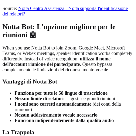
Source:
Notta Centro Assistenza - Notta supporta l'identificazione
dei relatori?
Notta Bot: L'opzione migliore per le
riunioni 🤖
When you use Notta Bot to join Zoom, Google Meet, Microsoft
Teams, or Webex meetings, speaker identification works completely
differently. Instead of voice recognition,
utilizza il nome
dell'account riunione del partecipante
. Questo bypassa
completamente le limitazioni del riconoscimento vocale.
Vantaggi di Notta Bot
Funziona per tutte le 58 lingue di trascrizione
Nessun limite di relatori
— gestisce grandi riunioni
I nomi sono corretti automaticamente
(dei conti della
riunione)
Nessun addestramento vocale necessario
Funciona indipendentemente dalla qualità audio
La Trappola