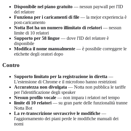
Disponibile nel piano gratuito
— nessun paywall per l'ID
del relatore
Funziona per i caricamenti di file
— la mejor experiencia è
post-caricamento
Notta Bot ha un numero illimitato di relatori
— nessun
limite di 10 relatori
Supporto per 58 lingue
— dove l'ID del relatore è
disponibile
Modifica il nome manualmente
— è possibile correggere le
etichette degli oratori dopo
Contro
Supporto limitato per la registrazione in diretta
—
L'estensione di Chrome e il microfono hanno restrizioni
Accuratezza non divulgata
— Notta non pubblica le tariffe
per l'identificazione degli speaker
Nessun profilo vocale
— non impara i relatori nel tempo
limite di 10 relatori
— su gran parte delle funzionalità tranne
Notta Bot
La re-transcrizione sovrascrive le modifiche
—
l'aggiornamento dei piani perde le modifiche manuali dei
nomi