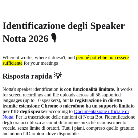
About
Privacy
Identificazione degli Speaker
Notta 2026 🎙️
Where it works, where it doesn't, and
perché potrebbe non essere
sufficiente
for your meetings
Risposta rapida 💡
Notta's speaker identification is
con funzionalità limitate
. It works
for screen recordings and file uploads across all 58 supported
languages (up to 10 speakers), but
la registrazione in diretta
tramite estensione Chrome o microfono ha un supporto limitato
per l'ID degli speaker
according to
Documentazione ufficiale di
Notta
. Per la trascrizione delle riunioni di Notta Bot, l'identificazione
degli oratori utilizza account di riunione anziché riconoscimento
vocale, senza limite di oratori. Tutti i piani, compreso quello gratuito,
includono l'ID oratore dove disponibile.