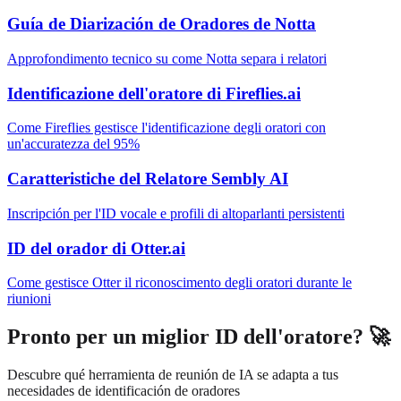
Guía de Diarización de Oradores de Notta
Approfondimento tecnico su come Notta separa i relatori
Identificazione dell'oratore di Fireflies.ai
Come Fireflies gestisce l'identificazione degli oratori con
un'accuratezza del 95%
Caratteristiche del Relatore Sembly AI
Inscripción per l'ID vocale e profili di altoparlanti persistenti
ID del orador di Otter.ai
Come gestisce Otter il riconoscimento degli oratori durante le
riunioni
Pronto per un miglior ID dell'oratore? 🚀
Descubre qué herramienta de reunión de IA se adapta a tus
necesidades de identificación de oradores