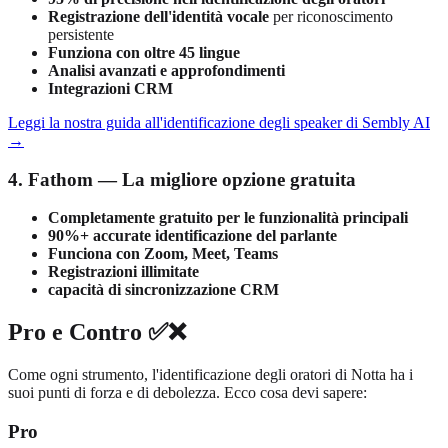
Registrazione dell'identità vocale
per riconoscimento
persistente
Funziona con oltre 45 lingue
Analisi avanzati e approfondimenti
Integrazioni CRM
Leggi la nostra guida all'identificazione degli speaker di Sembly AI
→
4. Fathom — La migliore opzione gratuita
Completamente gratuito per le funzionalità principali
90%+ accurate identificazione del parlante
Funciona con Zoom, Meet, Teams
Registrazioni illimitate
capacità di sincronizzazione CRM
Pro e Contro ✅❌
Come ogni strumento, l'identificazione degli oratori di Notta ha i
suoi punti di forza e di debolezza. Ecco cosa devi sapere:
Pro