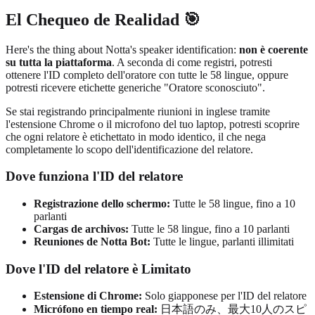
El Chequeo de Realidad 🎯
Here's the thing about Notta's speaker identification:
non è coerente
su tutta la piattaforma
. A seconda di come registri, potresti
ottenere l'ID completo dell'oratore con tutte le 58 lingue, oppure
potresti ricevere etichette generiche "Oratore sconosciuto".
Se stai registrando principalmente riunioni in inglese tramite
l'estensione Chrome o il microfono del tuo laptop, potresti scoprire
che ogni relatore è etichettato in modo identico, il che nega
completamente lo scopo dell'identificazione del relatore.
Dove funziona l'ID del relatore
Registrazione dello schermo:
Tutte le 58 lingue, fino a 10
parlanti
Cargas de archivos:
Tutte le 58 lingue, fino a 10 parlanti
Reuniones de Notta Bot:
Tutte le lingue, parlanti illimitati
Dove l'ID del relatore è Limitato
Estensione di Chrome:
Solo giapponese per l'ID del relatore
Micrófono en tiempo real:
日本語のみ、最大10人のスピ