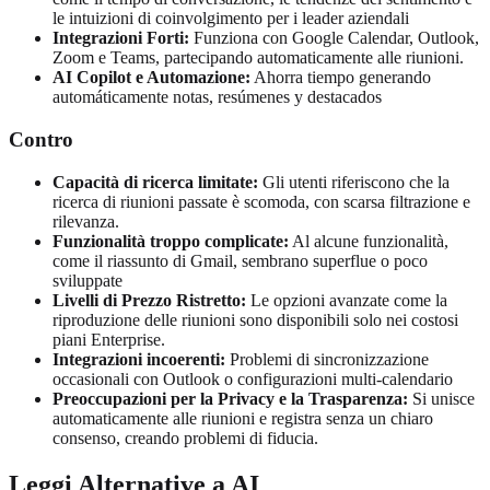
le intuizioni di coinvolgimento per i leader aziendali
Integrazioni Forti:
Funziona con Google Calendar, Outlook,
Zoom e Teams, partecipando automaticamente alle riunioni.
AI Copilot e Automazione:
Ahorra tiempo generando
automáticamente notas, resúmenes y destacados
Contro
Capacità di ricerca limitate:
Gli utenti riferiscono che la
ricerca di riunioni passate è scomoda, con scarsa filtrazione e
rilevanza.
Funzionalità troppo complicate:
Al alcune funzionalità,
come il riassunto di Gmail, sembrano superflue o poco
sviluppate
Livelli di Prezzo Ristretto:
Le opzioni avanzate come la
riproduzione delle riunioni sono disponibili solo nei costosi
piani Enterprise.
Integrazioni incoerenti:
Problemi di sincronizzazione
occasionali con Outlook o configurazioni multi-calendario
Preoccupazioni per la Privacy e la Trasparenza:
Si unisce
automaticamente alle riunioni e registra senza un chiaro
consenso, creando problemi di fiducia.
Leggi Alternative a AI