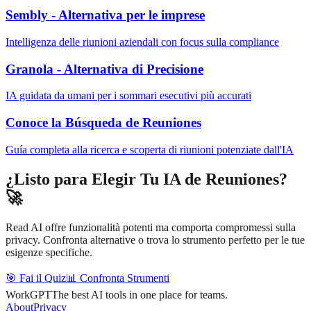
Sembly - Alternativa per le imprese
Intelligenza delle riunioni aziendali con focus sulla compliance
Granola - Alternativa di Precisione
IA guidata da umani per i sommari esecutivi più accurati
Conoce la Búsqueda de Reuniones
Guía completa alla ricerca e scoperta di riunioni potenziate dall'IA
¿Listo para Elegir Tu IA de Reuniones?
🚀
Read AI offre funzionalità potenti ma comporta compromessi sulla
privacy. Confronta alternative o trova lo strumento perfetto per le tue
esigenze specifiche.
🎯 Fai il Quiz
📊 Confronta Strumenti
WorkGPT
The best AI tools in one place for teams.
About
Privacy