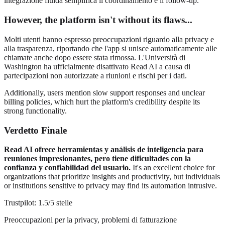
integrazione fluida semplifica il coordinamento e il follow-up.
However, the platform isn't without its flaws...
Molti utenti hanno espresso preoccupazioni riguardo alla privacy e
alla trasparenza, riportando che l'app si unisce automaticamente alle
chiamate anche dopo essere stata rimossa. L'Università di
Washington ha ufficialmente disattivato Read AI a causa di
partecipazioni non autorizzate a riunioni e rischi per i dati.
Additionally, users mention slow support responses and unclear
billing policies, which hurt the platform's credibility despite its
strong functionality.
Verdetto Finale
Read AI ofrece herramientas y análisis de inteligencia para
reuniones impresionantes, pero tiene dificultades con la
confianza y confiabilidad del usuario.
It's an excellent choice for
organizations that prioritize insights and productivity, but individuals
or institutions sensitive to privacy may find its automation intrusive.
Trustpilot: 1.5/5 stelle
Preoccupazioni per la privacy, problemi di fatturazione