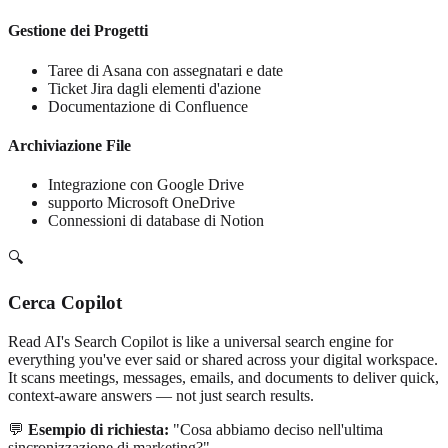
Gestione dei Progetti
Taree di Asana con assegnatari e date
Ticket Jira dagli elementi d'azione
Documentazione di Confluence
Archiviazione File
Integrazione con Google Drive
supporto Microsoft OneDrive
Connessioni di database di Notion
🔍
Cerca Copilot
Read AI's Search Copilot is like a universal search engine for
everything you've ever said or shared across your digital workspace.
It scans meetings, messages, emails, and documents to deliver quick,
context-aware answers — not just search results.
💬
Esempio di richiesta:
"Cosa abbiamo deciso nell'ultima
sincronizzazione di marketing?"