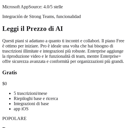
Microsoft AppSource: 4.0/5 stelle
Integración de Strong Teams, funcionalidad
Leggi il Prezzo di AI
Questi piani si adattano a quanto ti incontri e collabori. Il piano Free
è ottimo per iniziare. Pro è ideale una volta che hai bisogno di
trascrizioni illimitate e integrazioni più robuste. Enterprise aggiunge
la riproduzione video e le funzionalità di team, mentre Enterprise+
offre sicurezza avanzata e conformità per organizzazioni più grandi.
Gratis
$0
5 trascrizioni/mese
Riepiloghi base e ricerca
Integrazioni di base
app iOS
POPOLARE