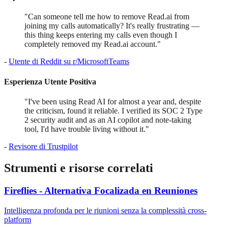
"Can someone tell me how to remove Read.ai from
joining my calls automatically? It's really frustrating —
this thing keeps entering my calls even though I
completely removed my Read.ai account."
-
Utente di Reddit su r/MicrosoftTeams
Esperienza Utente Positiva
"I've been using Read AI for almost a year and, despite
the criticism, found it reliable. I verified its SOC 2 Type
2 security audit and as an AI copilot and note-taking
tool, I'd have trouble living without it."
-
Revisore di Trustpilot
Strumenti e risorse correlati
Fireflies - Alternativa Focalizada en Reuniones
Intelligenza profonda per le riunioni senza la complessità cross-
platform