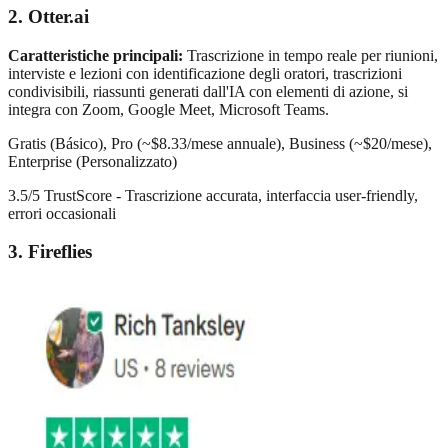
2. Otter.ai
Caratteristiche principali:
Trascrizione in tempo reale per riunioni,
interviste e lezioni con identificazione degli oratori, trascrizioni
condivisibili, riassunti generati dall'IA con elementi di azione, si
integra con Zoom, Google Meet, Microsoft Teams.
Gratis (Básico), Pro (~$8.33/mese annuale), Business (~$20/mese),
Enterprise (Personalizzato)
3.5/5 TrustScore - Trascrizione accurata, interfaccia user-friendly,
errori occasionali
3. Fireflies