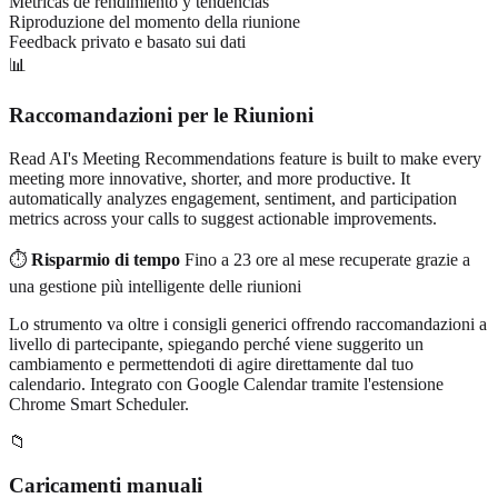
Métricas de rendimiento y tendencias
Riproduzione del momento della riunione
Feedback privato e basato sui dati
📊
Raccomandazioni per le Riunioni
Read AI's Meeting Recommendations feature is built to make every
meeting more innovative, shorter, and more productive. It
automatically analyzes engagement, sentiment, and participation
metrics across your calls to suggest actionable improvements.
⏱️
Risparmio di tempo
Fino a 23 ore al mese recuperate grazie a
una gestione più intelligente delle riunioni
Lo strumento va oltre i consigli generici offrendo raccomandazioni a
livello di partecipante, spiegando perché viene suggerito un
cambiamento e permettendoti di agire direttamente dal tuo
calendario. Integrato con Google Calendar tramite l'estensione
Chrome Smart Scheduler.
📁
Caricamenti manuali