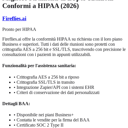
Conformi a HIPAA (2026)
Fireflies.ai
Pronto per HIPAA
Fireflies.ai offre la conformità HIPAA su richiesta con il loro piano
Business e superiori. Tutti i dati delle riunioni sono protetti con
crittografia AES a 256 bit e SSL/TLS, trascrivendo con precisione le
consultazioni con i pazienti in appunti utilizzabili.
Funzionalità per l'assistenza sanitaria:
•
Crittografia AES a 256 bit a riposo
•
Crittografia SSL/TLS in transito
•
Integrazione Zapier/API con i sistemi EHR
•
Criteri di conservazione dei dati personalizzati
Dettagli BAA:
•
Disponibile nei piani Business+
•
Contatta le vendite per la firma del BAA
•
Certificato SOC 2 Type II