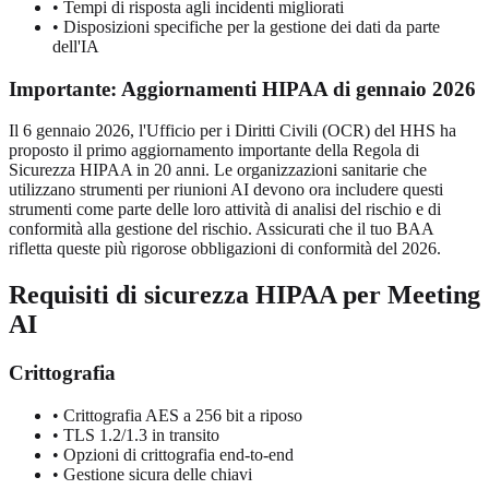
•
Tempi di risposta agli incidenti migliorati
•
Disposizioni specifiche per la gestione dei dati da parte
dell'IA
Importante: Aggiornamenti HIPAA di gennaio 2026
Il 6 gennaio 2026, l'Ufficio per i Diritti Civili (OCR) del HHS ha
proposto il primo aggiornamento importante della Regola di
Sicurezza HIPAA in 20 anni. Le organizzazioni sanitarie che
utilizzano strumenti per riunioni AI devono ora includere questi
strumenti come parte delle loro attività di analisi del rischio e di
conformità alla gestione del rischio. Assicurati che il tuo BAA
rifletta queste più rigorose obbligazioni di conformità del 2026.
Requisiti di sicurezza HIPAA per Meeting
AI
Crittografia
•
Crittografia AES a 256 bit a riposo
•
TLS 1.2/1.3 in transito
•
Opzioni di crittografia end-to-end
•
Gestione sicura delle chiavi