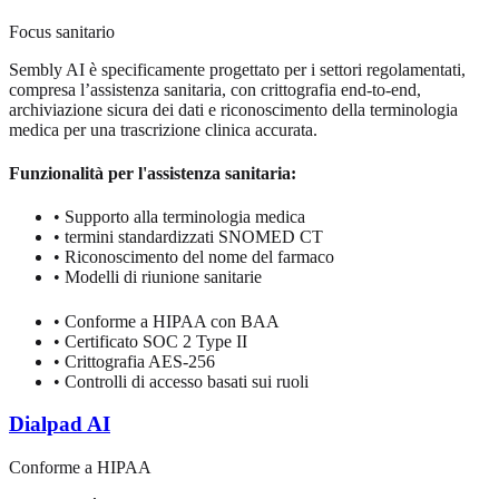
Focus sanitario
Sembly AI è specificamente progettato per i settori regolamentati,
compresa l’assistenza sanitaria, con crittografia end-to-end,
archiviazione sicura dei dati e riconoscimento della terminologia
medica per una trascrizione clinica accurata.
Funzionalità per l'assistenza sanitaria:
•
Supporto alla terminologia medica
•
termini standardizzati SNOMED CT
•
Riconoscimento del nome del farmaco
•
Modelli di riunione sanitarie
•
Conforme a HIPAA con BAA
•
Certificato SOC 2 Type II
•
Crittografia AES-256
•
Controlli di accesso basati sui ruoli
Dialpad AI
Conforme a HIPAA