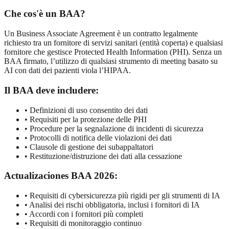
Che cos'è un BAA?
Un Business Associate Agreement è un contratto legalmente
richiesto tra un fornitore di servizi sanitari (entità coperta) e qualsiasi
fornitore che gestisce Protected Health Information (PHI). Senza un
BAA firmato, l’utilizzo di qualsiasi strumento di meeting basato su
AI con dati dei pazienti viola l’HIPAA.
Il BAA deve includere:
•
Definizioni di uso consentito dei dati
•
Requisiti per la protezione delle PHI
•
Procedure per la segnalazione di incidenti di sicurezza
•
Protocolli di notifica delle violazioni dei dati
•
Clausole di gestione dei subappaltatori
•
Restituzione/distruzione dei dati alla cessazione
Actualizaciones BAA 2026:
•
Requisiti di cybersicurezza più rigidi per gli strumenti di IA
•
Analisi dei rischi obbligatoria, inclusi i fornitori di IA
•
Accordi con i fornitori più completi
•
Requisiti di monitoraggio continuo