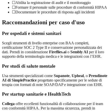
☐
Abilita la registrazione di audit e il monitoraggio
☐
Formare il personale sulle procedure di conformità HIPAA
☐
Documentare le procedure di risposta agli incidenti
Raccomandazioni per caso d'uso
Per ospedali e sistemi sanitari
Scegli strumenti di livello enterprise con BAA completi,
certificazione SOC 2 Type II e conservazione personalizzata dei
dati. Prendi in considerazione
Fireflies.ai
o
Sembly AI
per il loro
supporto della terminologia medica e le integrazioni con l’EHR.
Per studi di salute mentale
Usa strumenti specializzati come
Supanote
,
Upheal
,
o
Prendinote
AI di SimplePractice
progettato specificamente per le sedute di
terapia con formati di note SOAP/DAP e integrazione con EHR.
Per startup sanitarie e HealthTech
Collega
offre eccellenti funzionalità di collaborazione per il team
con conformità HIPAA. Per la massima sicurezza, prendi in