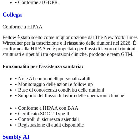
•
Conforme al GDPR
Collega
Conforme a HIPAA
Fellow è stato scelto come miglior opzione dal The New York Times
Wirecutter per la trascrizione e il riassunto delle riunioni nel 2026. È
conforme alla HIPAA ed è progettato per flussi di lavoro di riunioni
strutturati e ripetibili tra operazioni cliniche, prodotto e team GTM.
Funzionalità per l'assistenza sanitaria:
•
Note AI con modelli personalizzabili
•
Monitoraggio delle azioni e follow-up
•
Base di conoscenza condivisa delle riunioni
•
Supporto del flusso di lavoro delle operazioni cliniche
•
Conforme a HIPAA con BAA
•
Certificato SOC 2 Type II
•
Controlli di sicurezza aziendali
•
Registrazione di audit disponibile
Sembly AI