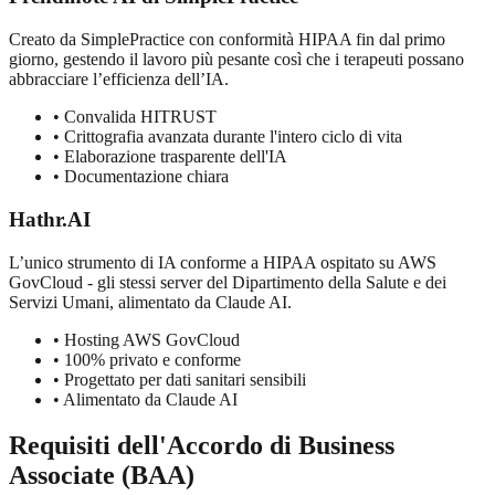
Creato da SimplePractice con conformità HIPAA fin dal primo
giorno, gestendo il lavoro più pesante così che i terapeuti possano
abbracciare l’efficienza dell’IA.
•
Convalida HITRUST
•
Crittografia avanzata durante l'intero ciclo di vita
•
Elaborazione trasparente dell'IA
•
Documentazione chiara
Hathr.AI
L’unico strumento di IA conforme a HIPAA ospitato su AWS
GovCloud - gli stessi server del Dipartimento della Salute e dei
Servizi Umani, alimentato da Claude AI.
•
Hosting AWS GovCloud
•
100% privato e conforme
•
Progettato per dati sanitari sensibili
•
Alimentato da Claude AI
Requisiti dell'Accordo di Business
Associate (BAA)