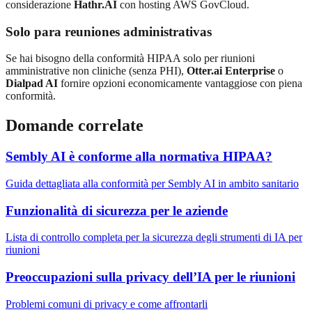
considerazione
Hathr.AI
con hosting AWS GovCloud.
Solo para reuniones administrativas
Se hai bisogno della conformità HIPAA solo per riunioni
amministrative non cliniche (senza PHI),
Otter.ai Enterprise
o
Dialpad AI
fornire opzioni economicamente vantaggiose con piena
conformità.
Domande correlate
Sembly AI è conforme alla normativa HIPAA?
Guida dettagliata alla conformità per Sembly AI in ambito sanitario
Funzionalità di sicurezza per le aziende
Lista di controllo completa per la sicurezza degli strumenti di IA per
riunioni
Preoccupazioni sulla privacy dell’IA per le riunioni
Problemi comuni di privacy e come affrontarli