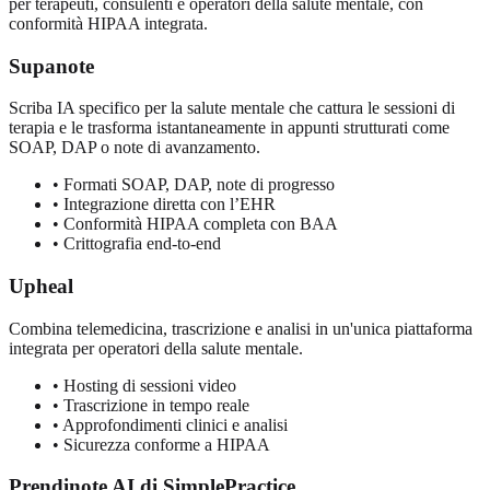
per terapeuti, consulenti e operatori della salute mentale, con
conformità HIPAA integrata.
Supanote
Scriba IA specifico per la salute mentale che cattura le sessioni di
terapia e le trasforma istantaneamente in appunti strutturati come
SOAP, DAP o note di avanzamento.
•
Formati SOAP, DAP, note di progresso
•
Integrazione diretta con l’EHR
•
Conformità HIPAA completa con BAA
•
Crittografia end-to-end
Upheal
Combina telemedicina, trascrizione e analisi in un'unica piattaforma
integrata per operatori della salute mentale.
•
Hosting di sessioni video
•
Trascrizione in tempo reale
•
Approfondimenti clinici e analisi
•
Sicurezza conforme a HIPAA
Prendinote AI di SimplePractice