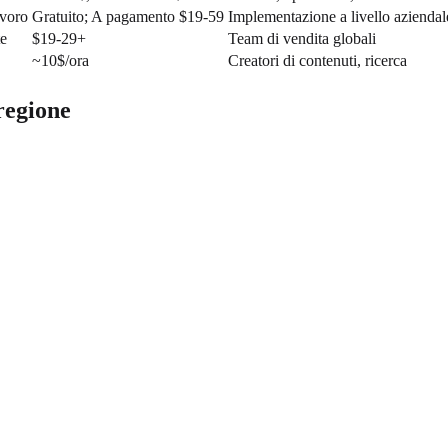
avoro
Gratuito; A pagamento $19-59
Implementazione a livello aziendal
te
$19-29+
Team di vendita globali
~10$/ora
Creatori di contenuti, ricerca
 regione