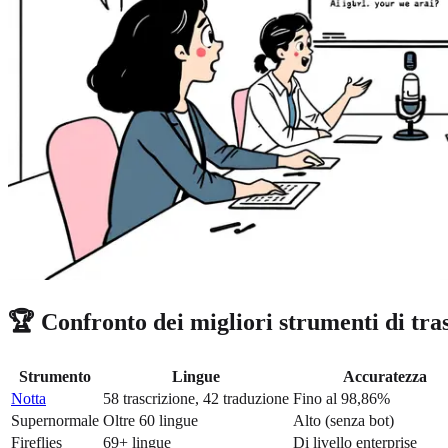
🏆 Confronto dei migliori strumenti di tra
Strumento
Lingue
Accuratezza
Notta
58 trascrizione, 42 traduzione
Fino al 98,86%
Supernormale
Oltre 60 lingue
Alto (senza bot)
Fireflies
69+ lingue
Di livello enterprise