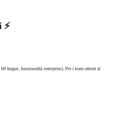
i ⚡
e 69 lingue, funzionalità enterprise). Per i team attenti al