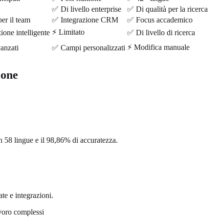
✅ Di livello enterprise
✅ Di qualità per la ricerca
er il team
✅ Integrazione CRM
✅ Focus accademico
⚡ Limitato
ne intelligente
✅ Di livello di ricerca
⚡ Modifica manuale
anzati
✅ Campi personalizzati
ione
n 58 lingue e il 98,86% di accuratezza.
te e integrazioni.
avoro complessi