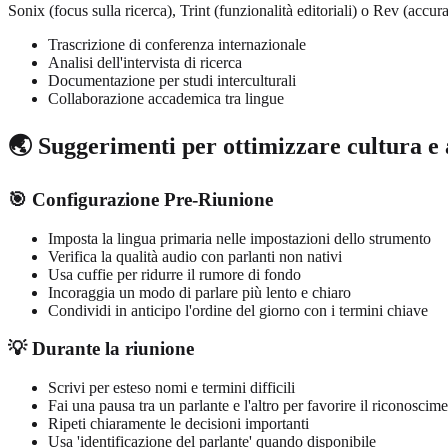
Sonix (focus sulla ricerca), Trint (funzionalità editoriali) o Rev (accu
Trascrizione di conferenza internazionale
Analisi dell'intervista di ricerca
Documentazione per studi interculturali
Collaborazione accademica tra lingue
🌏 Suggerimenti per ottimizzare cultura e
🎯 Configurazione Pre-Riunione
Imposta la lingua primaria nelle impostazioni dello strumento
Verifica la qualità audio con parlanti non nativi
Usa cuffie per ridurre il rumore di fondo
Incoraggia un modo di parlare più lento e chiaro
Condividi in anticipo l'ordine del giorno con i termini chiave
💡 Durante la riunione
Scrivi per esteso nomi e termini difficili
Fai una pausa tra un parlante e l'altro per favorire il riconoscim
Ripeti chiaramente le decisioni importanti
Usa 'identificazione del parlante' quando disponibile