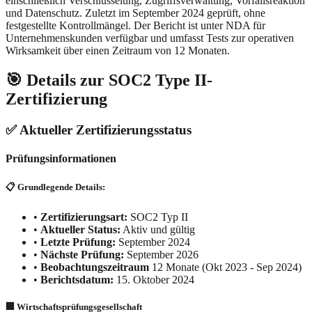
einschließlich Verschlüsselung, Zugriffsverwaltung, Vorfallsreaktion
und Datenschutz. Zuletzt im September 2024 geprüft, ohne
festgestellte Kontrollmängel. Der Bericht ist unter NDA für
Unternehmenskunden verfügbar und umfasst Tests zur operativen
Wirksamkeit über einen Zeitraum von 12 Monaten.
🎯 Details zur SOC2 Type II-
Zertifizierung
✅ Aktueller Zertifizierungsstatus
Prüfungsinformationen
📋 Grundlegende Details:
•
Zertifizierungsart:
SOC2 Typ II
•
Aktueller Status:
Aktiv und gültig
•
Letzte Prüfung:
September 2024
•
Nächste Prüfung:
September 2026
•
Beobachtungszeitraum
12 Monate (Okt 2023 - Sep 2024)
•
Berichtsdatum:
15. Oktober 2024
🏢 Wirtschaftsprüfungsgesellschaft