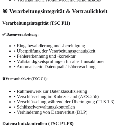
🎯 Verarbeitungsintegrität & Vertraulichkeit
Verarbeitungsintegrität (TSC PI1)
✅ Datenverarbeitung:
•
Eingabevalidierung und -bereinigung
•
Überprüfung der Verarbeitungsgenauigkeit
•
Fehlererkennung und -korrektur
•
Vollständigkeitsprüfungen für alle Transaktionen
•
Automatisierte Datenqualitätsüberwachung
🔒 Vertraulichkeit (TSC C1):
•
Rahmenwerk zur Datenklassifizierung
•
Verschlüsselung im Ruhezustand (AES-256)
•
Verschlüsselung während der Übertragung (TLS 1.3)
•
Schlüsselverwaltungs­kontrollen
•
Verhinderung von Datenverlust (DLP)
Datenschutzkontrollen (TSC P1-P8)