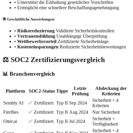
•
Unterstützt die Einhaltung gesetzlicher Vorschriften
•
Ermöglicht eine schnellere Beschaffungsgenehmigung
🎯 Geschäftliche Auswirkungen
•
Risikoreduzierung
Validierte Sicherheitskontrollen
•
Vertrauensbildung
Unabhängige Überprüfung
•
Wettbewerbsvorteil
Zertifizierte Sicherheitslage
•
Kosteneinsparungen
Reduzierte Sicherheitsbewertungen
⚖️ SOC2 Zertifizierungsvergleich
📊 Branchenvergleich
Letzte
Abdeckung der
Plattform
SOC2-Status
Tippe
Prüfung
Kriterien
Sicherheit + 4
Sembly AI
✅ Zertifiziert
Typ II
Sep 2024
Kriterien
Fireflies
✅ Zertifiziert
Typ II
Aug 2024
Nur Sicherheit
Sicherheit +
Otter.ai
✅ Zertifiziert
Typ II
Jul 2024
Verfügbarkeit
Sicherheit + 4