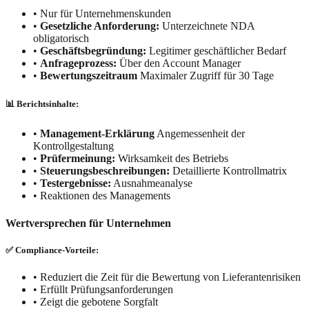
•
Nur für Unternehmenskunden
•
Gesetzliche Anforderung:
Unterzeichnete NDA
obligatorisch
•
Geschäftsbegründung:
Legitimer geschäftlicher Bedarf
•
Anfrageprozess:
Über den Account Manager
•
Bewertungszeitraum
Maximaler Zugriff für 30 Tage
📊 Berichtsinhalte:
•
Management-Erklärung
Angemessenheit der
Kontrollgestaltung
•
Prüfermeinung:
Wirksamkeit des Betriebs
•
Steuerungsbeschreibungen:
Detaillierte Kontrollmatrix
•
Testergebnisse:
Ausnahmeanalyse
•
Reaktionen des Managements
Wertversprechen für Unternehmen
✅ Compliance-Vorteile:
•
Reduziert die Zeit für die Bewertung von Lieferantenrisiken
•
Erfüllt Prüfungsanforderungen
•
Zeigt die gebotene Sorgfalt