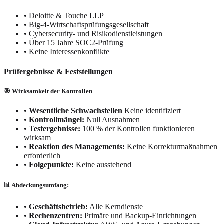
•
Deloitte & Touche LLP
•
Big-4-Wirtschaftsprüfungsgesellschaft
•
Cybersecurity- und Risikodienstleistungen
•
Über 15 Jahre SOC2-Prüfung
•
Keine Interessenkonflikte
Prüfergebnisse & Feststellungen
🎯 Wirksamkeit der Kontrollen
•
Wesentliche Schwachstellen
Keine identifiziert
•
Kontrollmängel:
Null Ausnahmen
•
Testergebnisse:
100 % der Kontrollen funktionieren
wirksam
•
Reaktion des Managements:
Keine Korrekturmaßnahmen
erforderlich
•
Folgepunkte:
Keine ausstehend
📊 Abdeckungsumfang:
•
Geschäftsbetrieb:
Alle Kerndienste
•
Rechenzentren:
Primäre und Backup-Einrichtungen