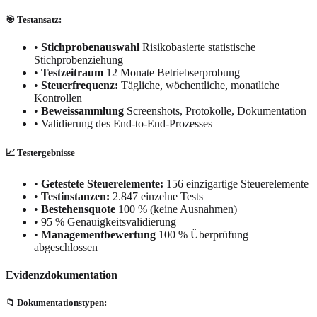
🎯 Testansatz:
•
Stichprobenauswahl
Risikobasierte statistische
Stichprobenziehung
•
Testzeitraum
12 Monate Betriebserprobung
•
Steuerfrequenz:
Tägliche, wöchentliche, monatliche
Kontrollen
•
Beweissammlung
Screenshots, Protokolle, Dokumentation
•
Validierung des End-to-End-Prozesses
📈 Testergebnisse
•
Getestete Steuerelemente:
156 einzigartige Steuerelemente
•
Testinstanzen:
2.847 einzelne Tests
•
Bestehensquote
100 % (keine Ausnahmen)
•
95 % Genauigkeitsvalidierung
•
Managementbewertung
100 % Überprüfung
abgeschlossen
Evidenzdokumentation
📁 Dokumentationstypen: