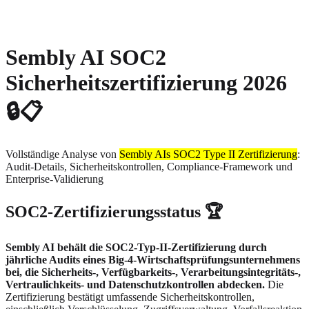
About
Privacy
Sembly AI SOC2
Sicherheitszertifizierung 2026
🔒📋
Vollständige Analyse von
Sembly AIs SOC2 Type II Zertifizierung
:
Audit-Details, Sicherheitskontrollen, Compliance-Framework und
Enterprise-Validierung
SOC2-Zertifizierungsstatus 🏆
Sembly AI behält die SOC2-Typ-II-Zertifizierung durch
jährliche Audits eines Big-4-Wirtschaftsprüfungsunternehmens
bei, die Sicherheits-, Verfügbarkeits-, Verarbeitungsintegritäts-,
Vertraulichkeits- und Datenschutzkontrollen abdecken.
Die
Zertifizierung bestätigt umfassende Sicherheitskontrollen,