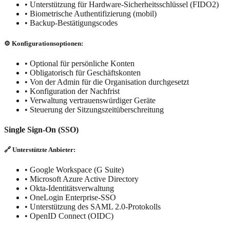
• Unterstützung für Hardware-Sicherheitsschlüssel (FIDO2)
• Biometrische Authentifizierung (mobil)
• Backup-Bestätigungscodes
⚙️ Konfigurationsoptionen:
• Optional für persönliche Konten
• Obligatorisch für Geschäftskonten
• Von der Admin für die Organisation durchgesetzt
• Konfiguration der Nachfrist
• Verwaltung vertrauenswürdiger Geräte
• Steuerung der Sitzungszeitüberschreitung
Single Sign-On (SSO)
🔗 Unterstützte Anbieter:
• Google Workspace (G Suite)
• Microsoft Azure Active Directory
• Okta-Identitätsverwaltung
• OneLogin Enterprise-SSO
• Unterstützung des SAML 2.0-Protokolls
• OpenID Connect (OIDC)