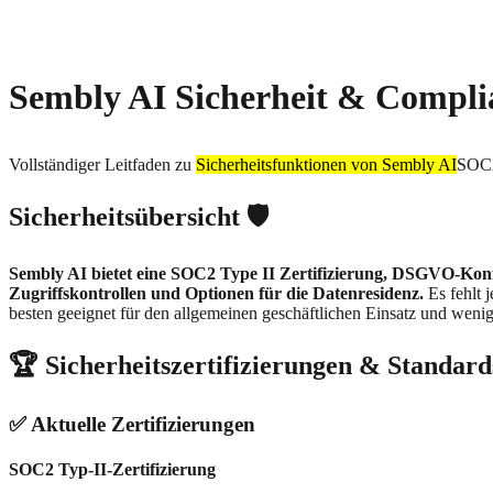
About
Privacy
Sembly AI Sicherheit & Compli
Vollständiger Leitfaden zu
Sicherheitsfunktionen von Sembly AI
SOC2
Sicherheitsübersicht 🛡️
Sembly AI bietet eine SOC2 Type II Zertifizierung, DSGVO-Konfo
Zugriffskontrollen und Optionen für die Datenresidenz.
Es fehlt
besten geeignet für den allgemeinen geschäftlichen Einsatz und wenige
🏆 Sicherheitszertifizierungen & Standard
✅ Aktuelle Zertifizierungen
SOC2 Typ-II-Zertifizierung