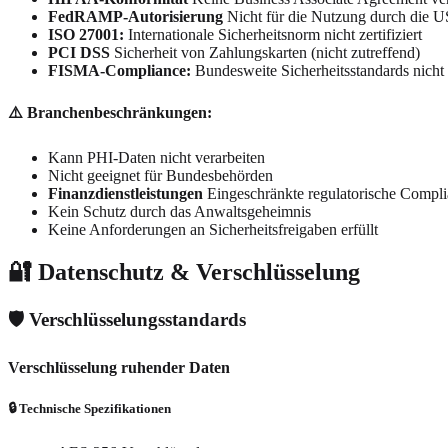
FedRAMP-Autorisierung
Nicht für die Nutzung durch die 
ISO 27001:
Internationale Sicherheitsnorm nicht zertifiziert
PCI DSS
Sicherheit von Zahlungskarten (nicht zutreffend)
FISMA-Compliance:
Bundesweite Sicherheitsstandards nicht e
⚠️ Branchenbeschränkungen:
Kann PHI-Daten nicht verarbeiten
Nicht geeignet für Bundesbehörden
Finanzdienstleistungen
Eingeschränkte regulatorische Compl
Kein Schutz durch das Anwaltsgeheimnis
Keine Anforderungen an Sicherheitsfreigaben erfüllt
🔐 Datenschutz & Verschlüsselung
🛡️ Verschlüsselungsstandards
Verschlüsselung ruhender Daten
🔒 Technische Spezifikationen