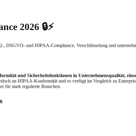
ance 2026 🔒⚡
-, DSGVO- und HIPAA-Compliance, Verschlüsselung und unternehme
rmität und Sicherheitsfunktionen in Unternehmensqualität, einsch
 jedoch an HIPAA-Konformität und es verfügt im Vergleich zu Enterpris
r für stark regulierte Branchen.
s