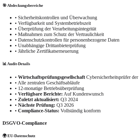
🎯 Abdeckungsbereiche
• Sicherheitskontrollen und Überwachung
• Verfügbarkeit und Systembetriebszeit
• Überprüfung der Verarbeitungsintegrität
• Maßnahmen zum Schutz der Vertraulichkeit
• Datenschutzkontrollen für personenbezogene Daten
• Unabhängige Drittanbieterprüfung
• Jährliche Zertifikatserneuerung
📊 Audit-Details
•
Wirtschaftsprüfungsgesellschaft
Cybersicherheitsprüfer der
•
Alle zentralen Geschäftsabläufe
•
12-monatige Betriebsüberprüfung
•
Verfügbare Berichte:
Auf Kundenwunsch
•
Zuletzt aktualisiert:
Q3 2024
•
Nächste Prüfung:
Q3 2026
•
Compliance-Status:
Vollständig konform
DSGVO-Compliance
🌍 EU-Datenschutz