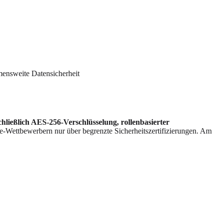
nsweite Datensicherheit
ließlich AES-256-Verschlüsselung, rollenbasierter
e-Wettbewerbern nur über begrenzte Sicherheitszertifizierungen. Am