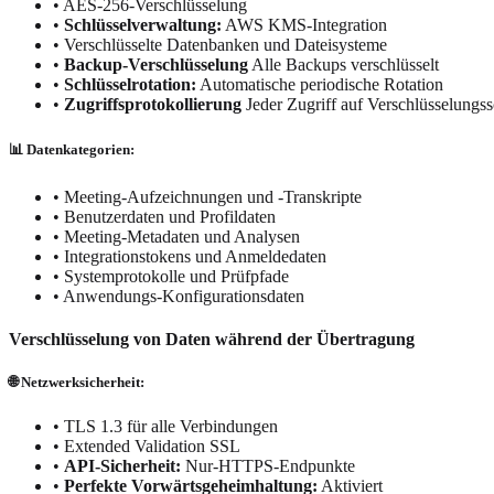
•
AES-256-Verschlüsselung
•
Schlüsselverwaltung:
AWS KMS-Integration
•
Verschlüsselte Datenbanken und Dateisysteme
•
Backup-Verschlüsselung
Alle Backups verschlüsselt
•
Schlüsselrotation:
Automatische periodische Rotation
•
Zugriffsprotokollierung
Jeder Zugriff auf Verschlüsselungss
📊 Datenkategorien:
• Meeting-Aufzeichnungen und -Transkripte
• Benutzerdaten und Profildaten
• Meeting-Metadaten und Analysen
• Integrationstokens und Anmeldedaten
• Systemprotokolle und Prüfpfade
• Anwendungs-Konfigurationsdaten
Verschlüsselung von Daten während der Übertragung
🌐 Netzwerksicherheit:
•
TLS 1.3 für alle Verbindungen
•
Extended Validation SSL
•
API-Sicherheit:
Nur-HTTPS-Endpunkte
•
Perfekte Vorwärtsgeheimhaltung:
Aktiviert