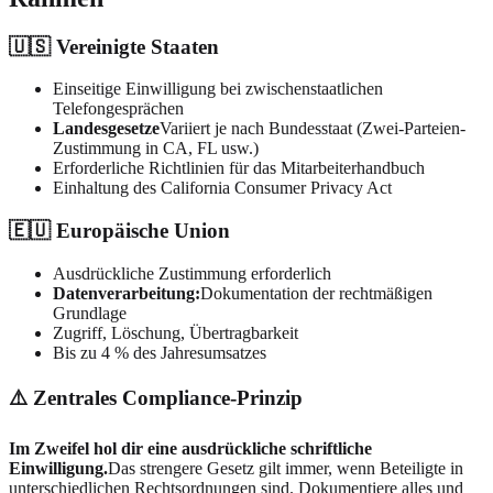
🇺🇸 Vereinigte Staaten
Einseitige Einwilligung bei zwischenstaatlichen
Telefongesprächen
Landesgesetze
Variiert je nach Bundesstaat (Zwei-Parteien-
Zustimmung in CA, FL usw.)
Erforderliche Richtlinien für das Mitarbeiterhandbuch
Einhaltung des California Consumer Privacy Act
🇪🇺 Europäische Union
Ausdrückliche Zustimmung erforderlich
Datenverarbeitung:
Dokumentation der rechtmäßigen
Grundlage
Zugriff, Löschung, Übertragbarkeit
Bis zu 4 % des Jahresumsatzes
⚠️ Zentrales Compliance-Prinzip
Im Zweifel hol dir eine ausdrückliche schriftliche
Einwilligung.
Das strengere Gesetz gilt immer, wenn Beteiligte in
unterschiedlichen Rechtsordnungen sind. Dokumentiere alles und