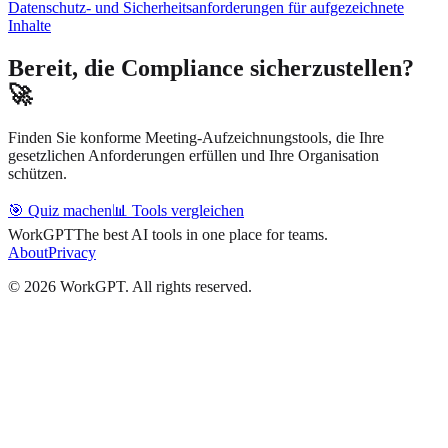
Datenschutz- und Sicherheitsanforderungen für aufgezeichnete
Inhalte
Bereit, die Compliance sicherzustellen?
🚀
Finden Sie konforme Meeting-Aufzeichnungstools, die Ihre
gesetzlichen Anforderungen erfüllen und Ihre Organisation
schützen.
🎯 Quiz machen
📊 Tools vergleichen
WorkGPT
The best AI tools in one place for teams.
About
Privacy
©
2026
WorkGPT.
All rights reserved.