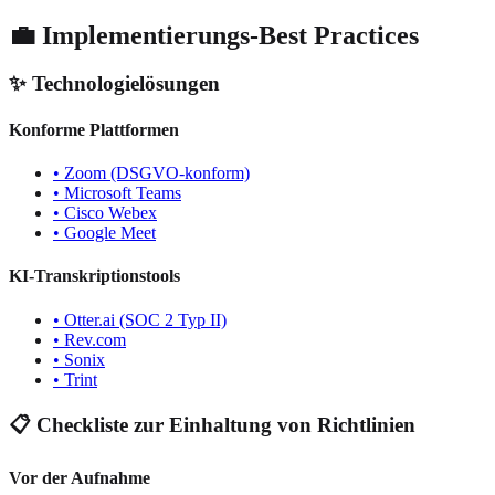
💼 Implementierungs-Best Practices
✨ Technologielösungen
Konforme Plattformen
• Zoom (DSGVO-konform)
• Microsoft Teams
• Cisco Webex
• Google Meet
KI-Transkriptionstools
• Otter.ai (SOC 2 Typ II)
• Rev.com
• Sonix
• Trint
📋 Checkliste zur Einhaltung von Richtlinien
Vor der Aufnahme