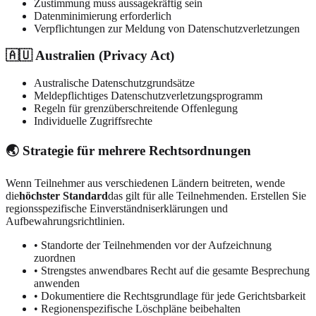
Zustimmung muss aussagekräftig sein
Datenminimierung erforderlich
Verpflichtungen zur Meldung von Datenschutzverletzungen
🇦🇺 Australien (Privacy Act)
Australische Datenschutzgrundsätze
Meldepflichtiges Datenschutzverletzungsprogramm
Regeln für grenzüberschreitende Offenlegung
Individuelle Zugriffsrechte
🌏 Strategie für mehrere Rechtsordnungen
Wenn Teilnehmer aus verschiedenen Ländern beitreten, wende
die
höchster Standard
das gilt für alle Teilnehmenden. Erstellen Sie
regionsspezifische Einverständniserklärungen und
Aufbewahrungsrichtlinien.
• Standorte der Teilnehmenden vor der Aufzeichnung
zuordnen
• Strengstes anwendbares Recht auf die gesamte Besprechung
anwenden
• Dokumentiere die Rechtsgrundlage für jede Gerichtsbarkeit
• Regionen­spezifische Löschpläne beibehalten