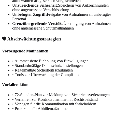
aufbewahren als gesetzlich vorgeschrieben
Unzureichende Sicherheit:
Speichern von Aufzeichnungen
ohne angemessene Verschlüsselung
Unbefugter Zugriff:
Freigabe von Aufnahmen an unbefugtes
Personal
Grenzübergreifende Verstöße
Übertragung von Aufnahmen
ohne angemessene Schutzmaßnahmen
🛡️ Abschwächungsstrategien
Vorbeugende Maßnahmen
• Automatisierte Einholung von Einwilligungen
• Standardmäßige Datenschutzeinstellungen
• Regelmäßige Sicherheitsschulungen
• Tools zur Überwachung der Compliance
Vorfallreaktion
• 72-Stunden-Plan zur Meldung von Sicherheitsverletzungen
• Verfahren zur Kontaktaufnahme mit Rechtsbeistand
• Vorlagen für die Kommunikation mit Stakeholdern
• Protokolle für Abhilfemaßnahmen