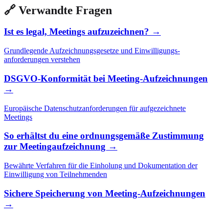
🔗 Verwandte Fragen
Ist es legal, Meetings aufzuzeichnen? →
Grundlegende Aufzeichnungs­gesetze und Einwilligungs­
anforderungen verstehen
DSGVO-Konformität bei Meeting-Aufzeichnungen
→
Europäische Datenschutzanforderungen für aufgezeichnete
Meetings
So erhältst du eine ordnungsgemäße Zustimmung
zur Meetingaufzeichnung →
Bewährte Verfahren für die Einholung und Dokumentation der
Einwilligung von Teilnehmenden
Sichere Speicherung von Meeting-Aufzeichnungen
→