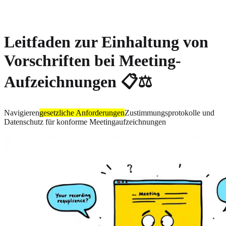
About
Privacy
Leitfaden zur Einhaltung von
Vorschriften bei Meeting-
Aufzeichnungen 📋⚖️
Navigieren
gesetzliche Anforderungen
Zustimmungsprotokolle und
Datenschutz für konforme Meetingaufzeichnungen