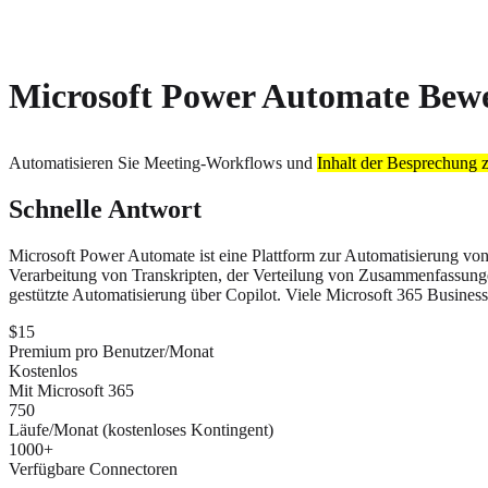
About
Privacy
Microsoft Power Automate Bewe
Automatisieren Sie Meeting-Workflows und
Inhalt der Besprechung
Schnelle Antwort
Microsoft Power Automate ist eine Plattform zur Automatisierung vo
Verarbeitung von Transkripten, der Verteilung von Zusammenfassunge
gestützte Automatisierung über Copilot. Viele Microsoft 365 Busine
$15
Premium pro Benutzer/Monat
Kostenlos
Mit Microsoft 365
750
Läufe/Monat (kostenloses Kontingent)
1000+
Verfügbare Connectoren