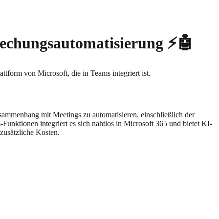
rechungsautomatisierung
⚡🤖
tform von Microsoft, die in Teams integriert ist.
sammenhang mit Meetings zu automatisieren, einschließlich der
ktionen integriert es sich nahtlos in Microsoft 365 und bietet KI-
zusätzliche Kosten.