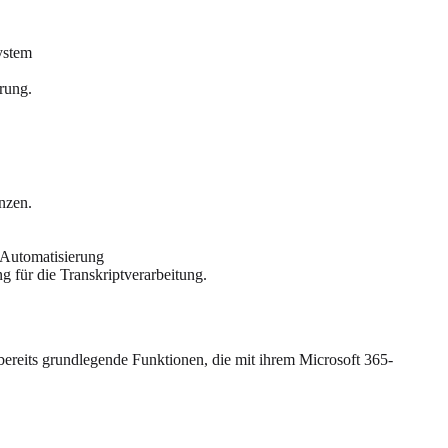
ystem
rung.
nzen.
 Automatisierung
g für die Transkriptverarbeitung.
ereits grundlegende Funktionen, die mit ihrem Microsoft 365-