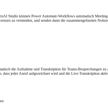
OpenAI Studio können Power Automate-Workflows automatisch Meeting
Grenzen zu vermeiden, und senden dann die zusammengefassten Notizen
tisch die Aufnahme und Transkription für Teams-Besprechungen zu a
 dass jeder Anruf aufgezeichnet wird und die Live-Transkription aktivie
gen