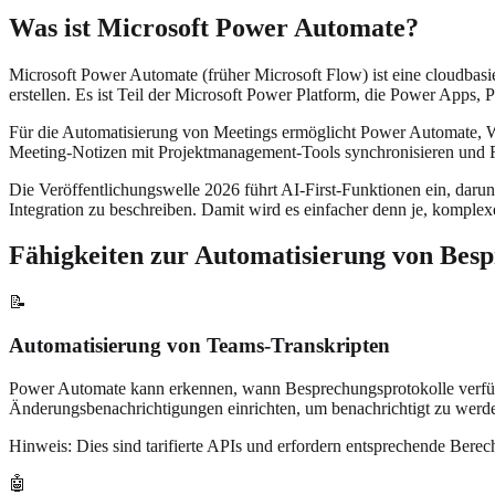
Was ist Microsoft Power Automate?
Microsoft Power Automate (früher Microsoft Flow) ist eine cloudbas
erstellen. Es ist Teil der Microsoft Power Platform, die Power Apps,
Für die Automatisierung von Meetings ermöglicht Power Automate, Wo
Meeting-Notizen mit Projektmanagement-Tools synchronisieren und F
Die Veröffentlichungswelle 2026 führt AI-First-Funktionen ein, darun
Integration zu beschreiben. Damit wird es einfacher denn je, kompl
Fähigkeiten zur Automatisierung von Bes
📝
Automatisierung von Teams-Transkripten
Power Automate kann erkennen, wann Besprechungsprotokolle verfügba
Änderungsbenachrichtigungen einrichten, um benachrichtigt zu werden
Hinweis: Dies sind tarifierte APIs und erfordern entsprechende Bere
🤖