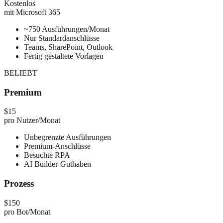
Kostenlos
mit Microsoft 365
~750 Ausführungen/Monat
Nur Standardanschlüsse
Teams, SharePoint, Outlook
Fertig gestaltete Vorlagen
BELIEBT
Premium
$15
pro Nutzer/Monat
Unbegrenzte Ausführungen
Premium-Anschlüsse
Besuchte RPA
AI Builder-Guthaben
Prozess
$150
pro Bot/Monat