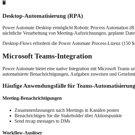
🖥️
Desktop-Automatisierung (RPA)
Power Automate Desktop ermöglicht Robotic Process Automation (RPA
nächtliche Verarbeitung von Meeting-Aufzeichnungen, geplante Daten
Desktop-Flows erfordern die Power Automate Process-Lizenz (150 $/
Microsoft Teams-Integration
Power Automate bietet eine native Integration mit Microsoft Teams und 
automatisierte Benachrichtigungen, Aufgaben zuweisen und Genehmi
Häufige Anwendungsfälle für Teams-Automatisierun
Meeting-Benachrichtigungen
Zusammenfassungen nach Meetings in Kanälen posten
Benachrichtigen Sie die Stakeholder über Aktionspunkte
Send recap messages to DMs
Workflow-Auslöser