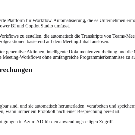
ierte Plattform für Workflow-Automatisierung, die es Unternehmen erm
 Power BI und Copilot Studio umfasst.
rkflows zu erstellen, die automatisch die Transkripte von Teams-Meet
olgeaktionen basierend auf dem Meeting-Inhalt auslösen.
ter generative Aktionen, intelligente Dokumentenverarbeitung und die M
exe Meeting-Workflows ohne umfangreiche Programmierkenntnisse zu au
prechungen
r sind, und sie automatisch herunterladen, verarbeiten und speicher
, wann immer ein Protokoll nach einer Besprechung bereit ist.
chtigungen in Azure AD für den anwendungsseitigen Zugriff.