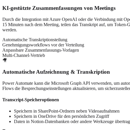
KI-gestützte Zusammenfassungen von Meetings
Durch die Integration mit Azure OpenAI oder die Verbindung mit 
15 Minuten nach dem Meeting, teilen das Transkript auf, um Token-
werden.
Automatische Transkriptionsteilung
Genehmigungsworkflows vor der Verteilung
Anpassbare Zusammenfassungs-Vorlagen
Multi-Channel-Vertrieb
🎥
Automatische Aufzeichnung & Transkription
Power Automate kann die Microsoft Graph API verwenden, um automa
Flows die Besprechungseinstellungen aktualisieren, um sicherzustellen,
Transcript-Speicheroptionen
Speichern in SharePoint-Ordnern neben Videoaufnahmen
Speichern in OneDrive für den persönlichen Zugriff
Daten in Notion-Datenbanken oder andere Werkzeuge übertra