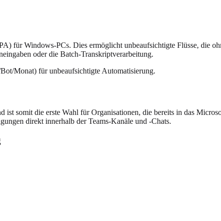
) für Windows-PCs. Dies ermöglicht unbeaufsichtigte Flüsse, die ohn
eingaben oder die Batch-Transkriptverarbeitung.
Bot/Monat) für unbeaufsichtigte Automatisierung.
ist somit die erste Wahl für Organisationen, die bereits in das Microso
gungen direkt innerhalb der Teams-Kanäle und -Chats.
g