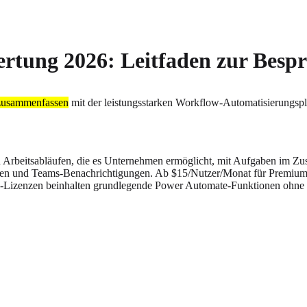
rtung 2026: Leitfaden zur Besp
 zusammenfassen
mit der leistungsstarken Workflow-Automatisierungsplat
n Arbeitsabläufen, die es Unternehmen ermöglicht, mit Aufgaben im Zu
n und Teams-Benachrichtigungen. Ab $15/Nutzer/Monat für Premium-Fun
ss-Lizenzen beinhalten grundlegende Power Automate-Funktionen ohne 