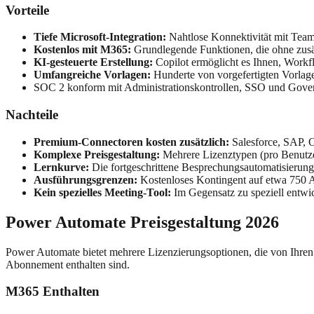
Vorteile
Tiefe Microsoft-Integration:
Nahtlose Konnektivität mit Tea
Kostenlos mit M365:
Grundlegende Funktionen, die ohne zusä
KI-gesteuerte Erstellung:
Copilot ermöglicht es Ihnen, Workf
Umfangreiche Vorlagen:
Hunderte von vorgefertigten Vorlag
SOC 2 konform mit Administrationskontrollen, SSO und Gove
Nachteile
Premium-Connectoren kosten zusätzlich:
Salesforce, SAP, 
Komplexe Preisgestaltung:
Mehrere Lizenztypen (pro Benutze
Lernkurve:
Die fortgeschrittene Besprechungsautomatisierung
Ausführungsgrenzen:
Kostenloses Kontingent auf etwa 750 
Kein spezielles Meeting-Tool:
Im Gegensatz zu speziell entwic
Power Automate Preisgestaltung 2026
Power Automate bietet mehrere Lizenzierungsoptionen, die von Ihren
Abonnement enthalten sind.
M365 Enthalten