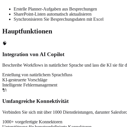
Erstelle Planner-Aufgaben aus Besprechungen
SharePoint-Listen automatisch aktualisieren
Synchronisieren Sie Besprechungsdaten mit Excel
Hauptfunktionen
🧠
Integration von AI Copilot
Beschreibe Workflows in natürlicher Sprache und lass die KI sie für d
Erstellung von natürlichem Sprachfluss
KI-gesteuerte Vorschläge
Intelligente Fehlermanagement
🔌
Umfangreiche Konnektivität
Verbinden Sie sich mit über 1000 Dienstleistungen, darunter Salesfor
1000+ vorgefertigte Konnektoren
Unterstützung für benutzerdefinierte Konnektoren