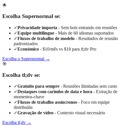
🌟
Escolha Supernormal se:
✓
Privacidade importa
-
Sem bots entrando em reuniões
✓
Equipe multilíngue
-
Mais de 60 idiomas suportados
✓
Fluxos de trabalho de modelo
-
Resultados de reunião
padronizados
✓
Económico
-
$10/mês vs $18 para tl;dv Pro
Escolha o Supernormal →
🎯
Escolha tl;dv se:
✓
Gratuito para sempre
-
Reuniões ilimitadas sem custo
✓
Destaques com carimbo de data e hora
-
Extração de
momentos-chave
✓
Fluxos de trabalho assíncronos
-
Foco em equipe
distribuída
✓
Gravação de vídeo
-
Contexto visual necessário
Escolha tl;dv →