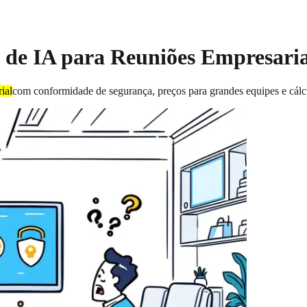
de IA para Reuniões Empresaria
ial
com conformidade de segurança, preços para grandes equipes e cálc