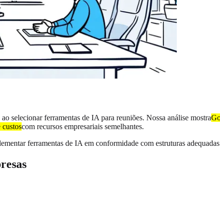
o selecionar ferramentas de IA para reuniões. Nossa análise mostra
Go
 custos
com recursos empresariais semelhantes.
lementar ferramentas de IA em conformidade com estruturas adequadas
resas