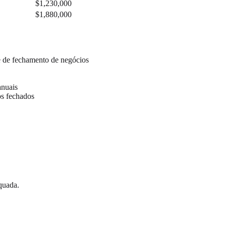
$1,230,000
$1,880,000
 de fechamento de negócios
nuais
s fechados
quada.