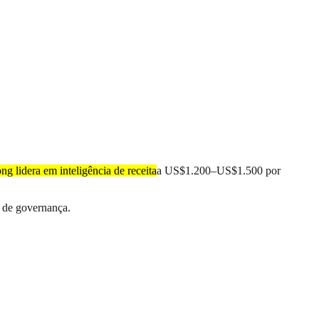
ng lidera em inteligência de receita
a US$1.200–US$1.500 por
 de governança.