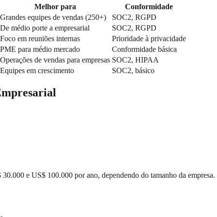
Melhor para
Conformidade
Grandes equipes de vendas (250+)
SOC2, RGPD
De médio porte a empresarial
SOC2, RGPD
Foco em reuniões internas
Prioridade à privacidade
PME para médio mercado
Conformidade básica
Operações de vendas para empresas
SOC2, HIPAA
Equipes em crescimento
SOC2, básico
Empresarial
$ 30.000 e US$ 100.000 por ano, dependendo do tamanho da empresa.