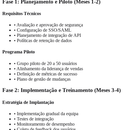
Fase 1: Planejamento e Piloto (Meses 1-2)
Requisitos Técnicos
• Avaliação e aprovação de segurança
• Configuração de SSO/SAML
• Planejamento de integração de API
• Políticas de retenção de dados
Programa Piloto
• Grupo piloto de 20 a 50 usuários
• Alinhamento da liderança de vendas
• Definição de métricas de sucesso
• Plano de gestão de mudanças
Fase 2: Implementação e Treinamento (Meses 3-4)
Estratégia de Implantação
• Implementação gradual da equipa
• Testes de integração
• Monitoramento de desempenho
• Coleta de feedback dos usuários