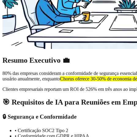
Resumo Executivo 💼
80% das empresas consideram a conformidade de segurança essencial a
usuário anualmente, enquanto
Chorus oferece 30-50% de economia de
Clientes empresariais reportam um ROI de 526% em três anos ao imp
🎯 Requisitos de IA para Reuniões em Emp
🔒 Segurança e Conformidade
• Certificação SOC2 Tipo 2
• Conformidade com GDPR e HIPAA