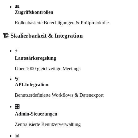
👥
Zugriffskontrollen
Rollenbasierte Berechtigungen & Prüfprotokolle
🏗️ Skalierbarkeit & Integration
⚡
Lautstärkeregelung
Über 1000 gleichzeitige Meetings
🔌
API-Integration
Benutzerdefinierte Workflows & Datenexport
🎛️
Admin-Steuerungen
Zentralisierte Benutzerverwaltung
📊