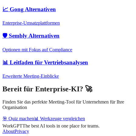
📈 Gong Alternativen
Enterprise-Umsatzplattformen
🛡️ Sembly Alternativen
Optionen mit Fokus auf Compliance
📊 Leitfaden für Vertriebsanalysen
Erweiterte Meeting-Einblicke
Bereit für Enterprise-KI? 🚀
Finden Sie das perfekte Meeting-Tool für Unternehmen für Ihre
Organisation
🎯 Quiz machen
📊 Werkzeuge vergleichen
WorkGPT
The best AI tools in one place for teams.
About
Privacy