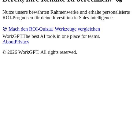
Nutze unsere bewährten Rahmenwerke und erhalte personalisierte
ROI-Prognosen für deine Investition in Sales Intelligence.
🎯 Mach den ROI-Quiz
📊 Werkzeuge vergleichen
WorkGPT
The best AI tools in one place for teams.
About
Privacy
©
2026
WorkGPT.
All rights reserved.