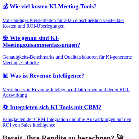
💰 Wie viel kosten KI-Meeting-Tools?
Vollständiger Preisleitfaden für 2026 einschließlich versteckter
Kosten und ROI-Überlegungen
🎯 Wie genau sind KI-
Meetingszusammenfassungen?
Genauigkeits-Benchmarks und Qualitätsfaktoren für KI-generierte
Meeting-Einblicke
📊 Was ist Revenue Intelligence?
Verstehen von Revenue-Intelligence-Plattformen und deren ROI-
Auswirkung
🔄 Integrieren sich KI-Tools mit CRM?
Fähigkeiten der CRM-Integration und ihre Auswirkungen auf den
ROI von Sales Intelligence
Bereit, Ihre Rendite zu berechnen? 🚀