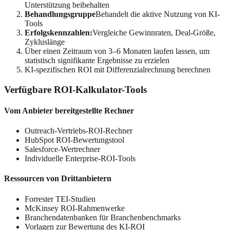
Unterstützung beibehalten
Behandlungsgruppe
Behandelt die aktive Nutzung von KI-
Tools
Erfolgskennzahlen:
Vergleiche Gewinnraten, Deal-Größe,
Zykluslänge
Über einen Zeitraum von 3–6 Monaten laufen lassen, um
statistisch signifikante Ergebnisse zu erzielen
KI-spezifischen ROI mit Differenzialrechnung berechnen
Verfügbare ROI-Kalkulator-Tools
Vom Anbieter bereitgestellte Rechner
Outreach-Vertriebs-ROI-Rechner
HubSpot ROI-Bewertungstool
Salesforce-Wertrechner
Individuelle Enterprise-ROI-Tools
Ressourcen von Drittanbietern
Forrester TEI-Studien
McKinsey ROI-Rahmenwerke
Branchendatenbanken für Branchenbenchmarks
Vorlagen zur Bewertung des KI-ROI