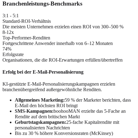
Branchenleistungs-Benchmarks
3:1 - 5:1
Standard-ROI-Verhältnis
Die meisten Unternehmen erzielen einen ROI von 300–500 %
8-12x
Top-Performer-Renditen
Fortgeschrittene Anwender innerhalb von 6–12 Monaten
74%
Erfolgsrate
Organisationen, die die ROI-Erwartungen erfüllen/übertreffen
Erfolg bei der E-Mail-Personalisierung
KI-gestützte E-Mail-Personalisierungskampagnen erzielen
branchenübergreifend außergewöhnliche Renditen.
Allgemeines Marketing:
59 % der Marketer berichten, dass
E-Mail den höchsten ROI bringt
SMS-Kampagnen:
boohooMAN erzielte das 5‑Fache an
Rendite auf dem britischen Markt
Geburtstagskampagnen:
25-fache Kapitalrendite mit
personalisierten Nachrichten
Bis zu 30 % höhere Konversionsraten (McKinsey)