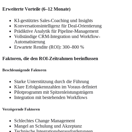
Erweiterte Vorteile (6–12 Monate)
KI-gestütztes Sales-Coaching und Insights
Konversationsintelligenz für Deal-Orientierung
Prädiktive Analytik für Pipeline-Management
Vollständige CRM-Integration und Workflow-
Automatisierung
Erwartete Rendite (ROI): 300–800 %
Faktoren, die den ROI-Zeitrahmen beeinflussen
Beschleunigende Faktoren
Starke Unterstützung durch die Führung
Klare Erfolgskennzahlen im Voraus definiert
Pilotprogramm mit Spitzenleistungsträgern
Integration mit bestehenden Workflows
Verzögernde Faktoren
Schlechtes Change Management
Mangel an Schulung und Akzeptanz
Technische Integrationsherausforderungen