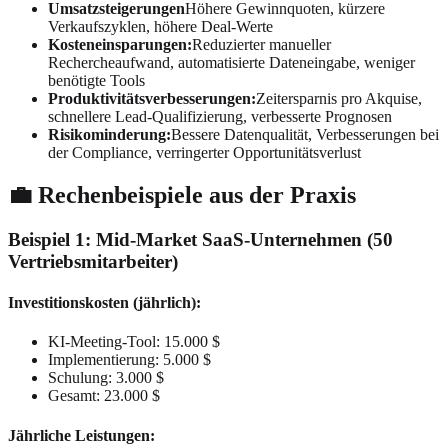
Umsatzsteigerungen
Höhere Gewinnquoten, kürzere
Verkaufszyklen, höhere Deal-Werte
Kosteneinsparungen:
Reduzierter manueller
Rechercheaufwand, automatisierte Dateneingabe, weniger
benötigte Tools
Produktivitätsverbesserungen:
Zeitersparnis pro Akquise,
schnellere Lead-Qualifizierung, verbesserte Prognosen
Risikominderung:
Bessere Datenqualität, Verbesserungen bei
der Compliance, verringerter Opportunitätsverlust
💼 Rechenbeispiele aus der Praxis
Beispiel 1: Mid-Market SaaS-Unternehmen (50
Vertriebsmitarbeiter)
Investitionskosten (jährlich):
KI-Meeting-Tool: 15.000 $
Implementierung: 5.000 $
Schulung: 3.000 $
Gesamt: 23.000 $
Jährliche Leistungen: