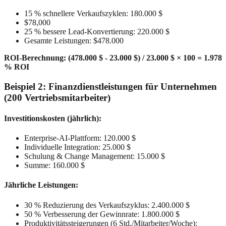
15 % schnellere Verkaufszyklen: 180.000 $
$78,000
25 % bessere Lead-Konvertierung: 220.000 $
Gesamte Leistungen: $478.000
ROI-Berechnung: (478.000 $ - 23.000 $) / 23.000 $ × 100 = 1.978
% ROI
Beispiel 2: Finanzdienstleistungen für Unternehmen
(200 Vertriebsmitarbeiter)
Investitionskosten (jährlich):
Enterprise-AI-Plattform: 120.000 $
Individuelle Integration: 25.000 $
Schulung & Change Management: 15.000 $
Summe: 160.000 $
Jährliche Leistungen:
30 % Reduzierung des Verkaufszyklus: 2.400.000 $
50 % Verbesserung der Gewinnrate: 1.800.000 $
Produktivitätssteigerungen (6 Std./Mitarbeiter/Woche):