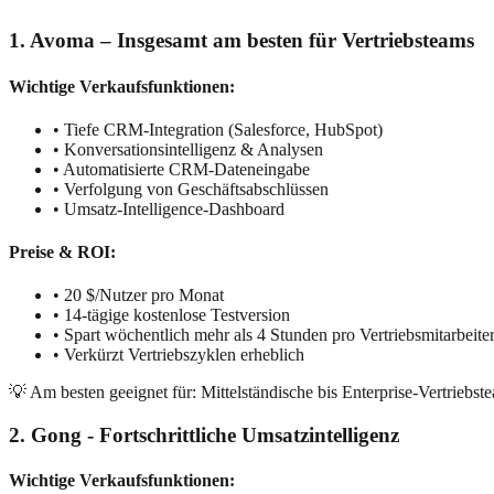
1. Avoma – Insgesamt am besten für Vertriebsteams
Wichtige Verkaufsfunktionen:
• Tiefe CRM-Integration (Salesforce, HubSpot)
• Konversationsintelligenz & Analysen
• Automatisierte CRM-Dateneingabe
• Verfolgung von Geschäftsabschlüssen
• Umsatz-Intelligence-Dashboard
Preise & ROI:
• 20 $/Nutzer pro Monat
• 14-tägige kostenlose Testversion
• Spart wöchentlich mehr als 4 Stunden pro Vertriebsmitarbeite
• Verkürzt Vertriebszyklen erheblich
💡 Am besten geeignet für: Mittelständische bis Enterprise-Vertriebs
2. Gong - Fortschrittliche Umsatzintelligenz
Wichtige Verkaufsfunktionen: