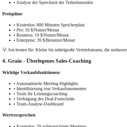
• Analyse der Sprechzeit der Teilnehmenden
Preispläne
• Kostenlos: 800 Minuten Speicherplatz
• Pro: 10 $/Nutzer/Monat
• Business: 19 $/Nutzer/Monat
• Enterprise: 39 $/Benutzer/Monat
💡 Am besten für: Kleine bis mittelgroße Vertriebsteams, die umfas
4. Grain - Überlegenes Sales-Coaching
Wichtige Verkaufsfunktionen:
• Automatisierte Meeting-Highlights
• Identifizierung von Verkaufsmomenten
• Tools für Leistungscoaching
• Verfolgung des Deal-Fortschritts
• Team-Analyse-Dashboard
Wertversprechen
• Kostenlos: 20 aufgezeichnete Meetings