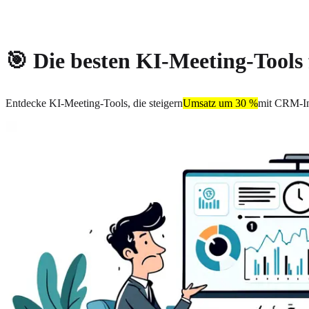
About
Privacy
🎯 Die besten KI-Meeting-Tools 
Entdecke KI-Meeting-Tools, die steigern
Umsatz um 30 %
mit CRM-In