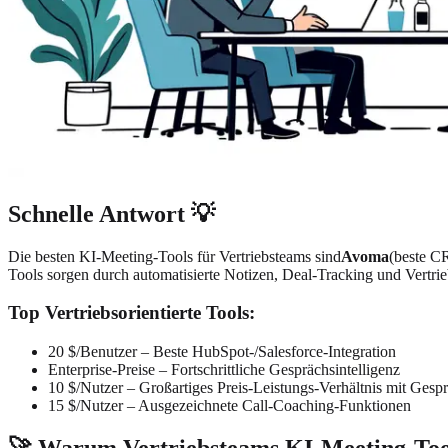
Schnelle Antwort 💡
Die besten KI-Meeting-Tools für Vertriebsteams sind
Avoma
(beste C
Tools sorgen durch automatisierte Notizen, Deal-Tracking und Vert
Top Vertriebsorientierte Tools:
20 $/Benutzer – Beste HubSpot-/Salesforce-Integration
Enterprise-Preise – Fortschrittliche Gesprächsintelligenz
10 $/Nutzer – Großartiges Preis-Leistungs-Verhältnis mit Gesp
15 $/Nutzer – Ausgezeichnete Call-Coaching-Funktionen