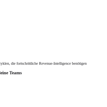
klen, die fortschrittliche Revenue-Intelligence benötigen
kleine Teams