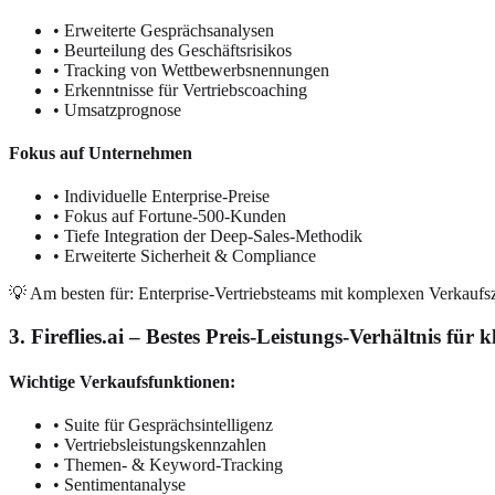
• Erweiterte Gesprächsanalysen
• Beurteilung des Geschäftsrisikos
• Tracking von Wettbewerbsnennungen
• Erkenntnisse für Vertriebscoaching
• Umsatzprognose
Fokus auf Unternehmen
• Individuelle Enterprise-Preise
• Fokus auf Fortune-500-Kunden
• Tiefe Integration der Deep-Sales-Methodik
• Erweiterte Sicherheit & Compliance
💡 Am besten für: Enterprise-Vertriebsteams mit komplexen Verkaufszy
3. Fireflies.ai – Bestes Preis-Leistungs-Verhältnis für 
Wichtige Verkaufsfunktionen:
• Suite für Gesprächsintelligenz
• Vertriebsleistungskennzahlen
• Themen- & Keyword-Tracking
• Sentimentanalyse